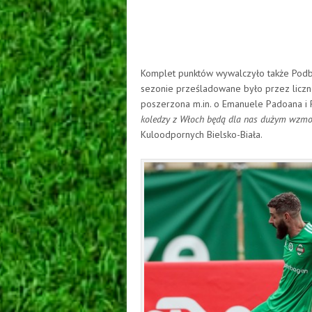
Komplet punktów wywalczyło także Podbe
sezonie prześladowane było przez liczn
poszerzona m.in. o Emanuele Padoana i
koledzy z Włoch będą dla nas dużym wzm
Kuloodpornych Bielsko-Biała.