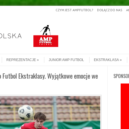
CZYM JEST AMPFUTBOL?
DOŁĄCZ DO NAS
A
REPREZENTACJE
JUNIOR AMP FUTBOL
EKSTRAKLASA
p Futbol Ekstraklasy. Wyjątkowe emocje we
SPONSO