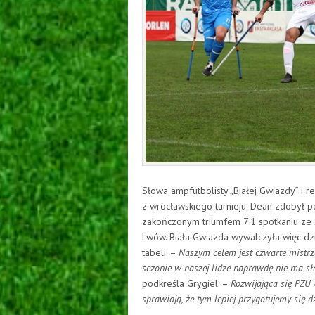
Słowa ampfutbolisty „Białej Gwiazdy” i rep
z wrocławskiego turnieju. Dean zdobył
zakończonym triumfem 7:1 spotkaniu ze 
Lwów. Biała Gwiazda wywalczyła więc dz
tabeli. –
Naszym celem jest czwarte mistrz
sezonie w naszej lidze naprawdę nie ma sł
podkreśla Grygiel. –
Rozwijająca się PZU
sprawiają, że tym lepiej przygotujemy się 