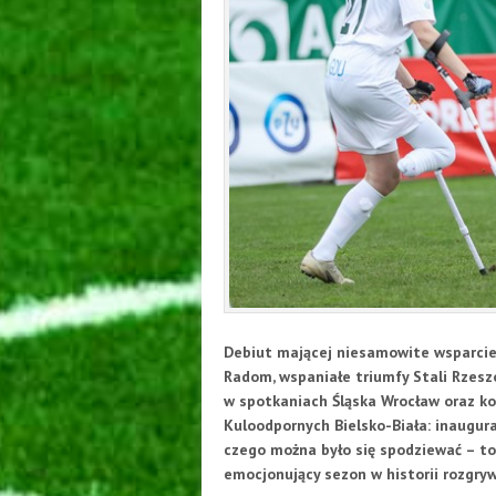
Debiut mającej niesamowite wsparcie
Radom, wspaniałe triumfy Stali Rzesz
w spotkaniach Śląska Wrocław oraz ko
Kuloodpornych Bielsko-Biała: inaugur
czego można było się spodziewać – to
emocjonujący sezon w historii rozgry