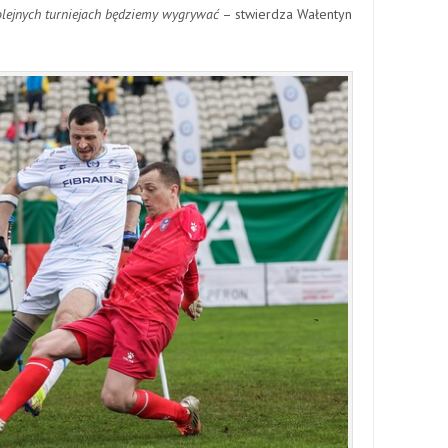
olejnych turniejach będziemy wygrywać
– stwierdza Wałentyn