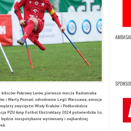
AMBASA
SPONSOR
 kibiców Pokrowy Lwów, pierwsze mecze Radomiaka
ów i Warty Poznań, odrodzenie Legii Warszawa, emocje
mplety zwycięstw Wisły Kraków i Podbeskidzia
acja PZU Amp Futbol Ekstraklasy 2024 potwierdziła to,
 będzie niespotykanie wyrównany i najbardziej
wek.