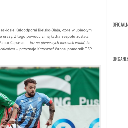
OFICJAL
skidzie Kuloodporni Bielsko-Biała, które w ubiegłym
e urazy. Z tego powodu zimą kadra zespołu została
 Paolo Capasso. –
Już po pierwszych meczach widać, że
ocnieniem
– przyznaje Krzysztof Wrona, pomocnik TSP
ORGANIZ