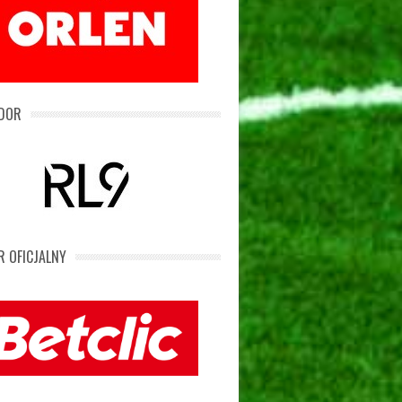
DOR
 OFICJALNY