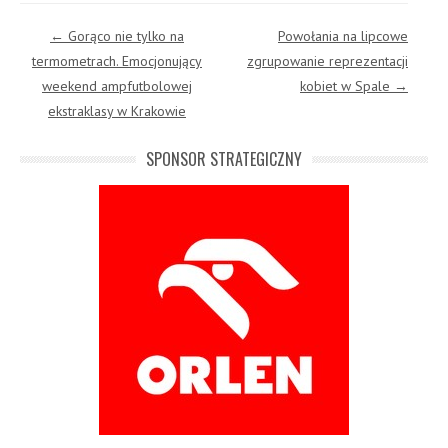
Post navigation
←
Gorąco nie tylko na
Powołania na lipcowe
termometrach. Emocjonujący
zgrupowanie reprezentacji
weekend ampfutbolowej
kobiet w Spale
→
ekstraklasy w Krakowie
SPONSOR STRATEGICZNY