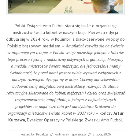
Polski Związek Amp Futbol stara się także o organizację
mistrzostw świata kobiet w naszym kraju. Pierwsza edycja
odbyła się w 2024 roku w Kolumbii, a biało-czerwone wróciły do
Polski z brązowym medalem. –
Ampfutbol rozwija się na świecie
w imponującym tempie, a Polska wciąż pozostaje jednym z liderów
tego procesu i jedną z najbardziej aktywnych organizacji. Marzymy
o medalu mistrzostw świata mężczyzn, ale jednocześnie mamy
świadomość, że przed nami jeszcze wiele wyzwań związanych z
dalszym rozwojem dyscypliny w kraju. Chcemy konsekwentnie
budować silną ampfutbolową Ekstraklasę, rozwijać działania
rekrutacyjne skierowane do kobiet, mężczyzn i dzieci oraz zwiększać
rozpoznawalność ampfutbolu, a jednym z najważniejszych
projektów na najbliższe lata jest kandydatura Krakowa do
organizacji mistrzostw świata kobiet w 2027 roku
– kończy
Artur
Kurzawa
, Dyrektor Operacyjny Polskiego Związku Amp Futbol.
Posted by:
Redakcja
//
Partnerzy i sponsorzy
//
2 lipca, 2026