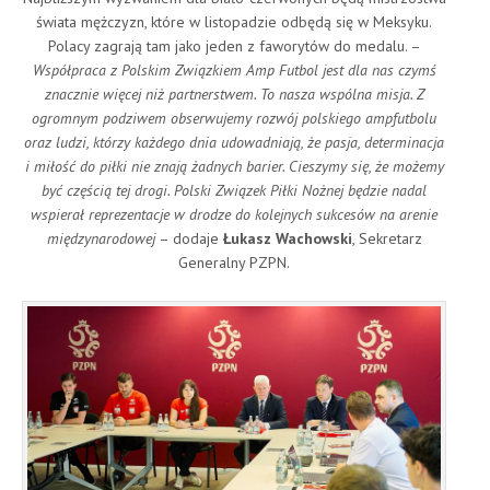
świata mężczyzn, które w listopadzie odbędą się w Meksyku.
Polacy zagrają tam jako jeden z faworytów do medalu. –
Współpraca z Polskim Związkiem Amp Futbol jest dla nas czymś
znacznie więcej niż partnerstwem. To nasza wspólna misja. Z
ogromnym podziwem obserwujemy rozwój polskiego ampfutbolu
oraz ludzi, którzy każdego dnia udowadniają, że pasja, determinacja
i miłość do piłki nie znają żadnych barier. Cieszymy się, że możemy
być częścią tej drogi. Polski Związek Piłki Nożnej będzie nadal
wspierał reprezentacje w drodze do kolejnych sukcesów na arenie
międzynarodowej
– dodaje
Łukasz Wachowski
, Sekretarz
Generalny PZPN.