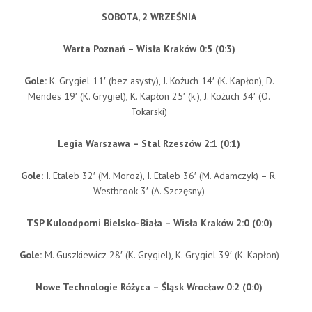
SOBOTA, 2 WRZEŚNIA
Warta Poznań – Wisła Kraków 0:5 (0:3)
Gole:
K. Grygiel 11′ (bez asysty), J. Kożuch 14′ (K. Kapłon), D.
Mendes 19′ (K. Grygiel), K. Kapłon 25′ (k.), J. Kożuch 34′ (O.
Tokarski)
Legia Warszawa – Stal Rzeszów 2:1 (0:1)
Gole:
I. Etaleb 32′ (M. Moroz), I. Etaleb 36′ (M. Adamczyk) – R.
Westbrook 3′ (A. Szczęsny)
TSP Kuloodporni Bielsko-Biała – Wisła Kraków 2:0 (0:0)
Gole:
M. Guszkiewicz 28′ (K. Grygiel), K. Grygiel 39′ (K. Kapłon)
Nowe Technologie Różyca – Śląsk Wrocław 0:2 (0:0)