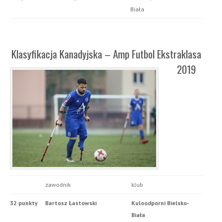
Biała
Klasyfikacja Kanadyjska – Amp Futbol Ekstraklasa
2019
zawodnik
klub
32 punkty
Bartosz Łastowski
Kuloodporni Bielsko-
Biała