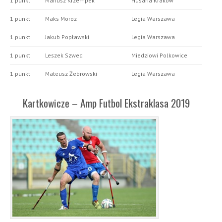
1 punkt
Mariusz Krzempek
Husaria Kraków
1 punkt
Maks Moroz
Legia Warszawa
1 punkt
Jakub Popławski
Legia Warszawa
1 punkt
Leszek Szwed
Miedziowi Polkowice
1 punkt
Mateusz Żebrowski
Legia Warszawa
Kartkowicze – Amp Futbol Ekstraklasa 2019