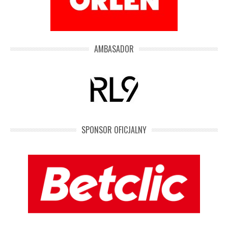
AMBASADOR
SPONSOR OFICJALNY