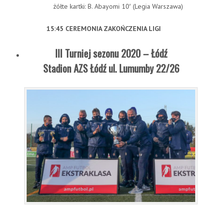
żółte kartki: B. Abayomi 10′ (Legia Warszawa)
15:45 CEREMONIA ZAKOŃCZENIA LIGI
III Turniej sezonu 2020 – Łódź
Stadion AZS Łódź ul. Lumumby 22/26