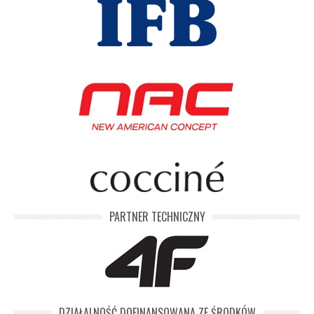
PARTNER TECHNICZNY
DZIAŁALNOŚĆ DOFINANSOWANA ZE ŚRODKÓW