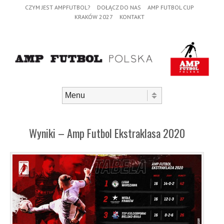
Header Menu
Skip to content
CZYM JEST AMPFUTBOL?
DOŁĄCZ DO NAS
AMP FUTBOL CUP
KRAKÓW 2027
KONTAKT
Skip to content
Menu
Wyniki – Amp Futbol Ekstraklasa 2020