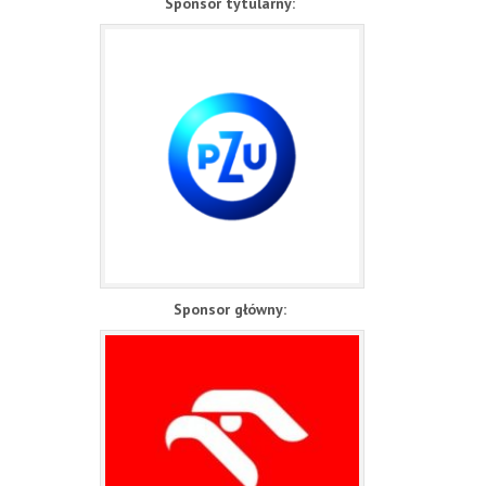
Sponsor tytularny:
Sponsor główny: