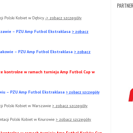
PARTNER
i Polski Kobiet w Dębicy
-> zobacz szczegóły
rszawie – PZU Amp Futbol Ekstraklasa
> zobacz
Krakowie – PZU Amp Futbol Ekstraklasa
> zobacz
e kontrolne w ramach turnieju Amp Futbol Cup w
ławiu – PZU Amp Futbol Ekstraklasa
> zobacz szczegóły
ji Polski Kobiet w Warszawie
> zobacz szczegóły
tacji Polski Kobiet w Knurowie
> zobacz szczegóły