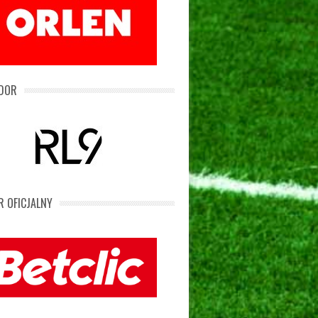
DOR
 OFICJALNY