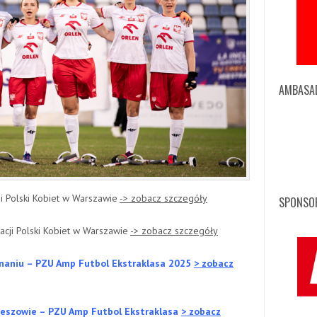
AMBASA
i Polski Kobiet w Warszawie
-> zobacz szczegóły
SPONSOR
cji Polski Kobiet w Warszawie
-> zobacz szczegóły
oznaniu – PZU Amp Futbol Ekstraklasa 2025
> zobacz
 Rzeszowie – PZU Amp Futbol Ekstraklasa
> zobacz