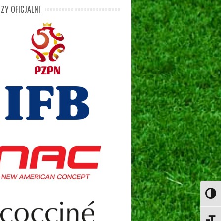
ZY OFICJALNI
Toggl