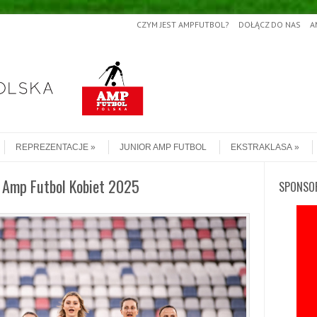
CZYM JEST AMPFUTBOL?
DOŁĄCZ DO NAS
A
REPREZENTACJE
JUNIOR AMP FUTBOL
EKSTRAKLASA
i Amp Futbol Kobiet 2025
SPONSO