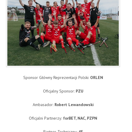
Sponsor Główny Reprezentacji Polski:
ORLEN
Oficjalny Sponsor:
PZU
Ambasador:
Robert Lewandowski
Oficjalni Partnerzy:
forBET, NAC, PZPN
Partner Techniczny:
4F