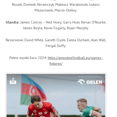
Rosiek, Dominik Abramczyk, Mateusz Warakomski, Łukasz
Mazurowski, Marcin Oleksy.
Irlandia:
James Conroy – Neil Hoey, Garry Hoei, Kevan O’Rourke,
James Boyle, Kevin Fogarty, Ruairi Murphy.
Rezerwowi: David White, Gareth Clyde, Eanna Durham, Alan Wall,
Fergal Duffy.
Pełne wyniki Euro 2024:
https://amputeefootball.eu/games-
fixtures/