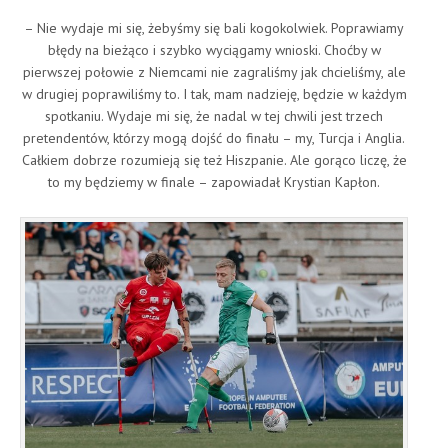
– Nie wydaje mi się, żebyśmy się bali kogokolwiek. Poprawiamy
błędy na bieżąco i szybko wyciągamy wnioski. Choćby w
pierwszej połowie z Niemcami nie zagraliśmy jak chcieliśmy, ale
w drugiej poprawiliśmy to. I tak, mam nadzieję, będzie w każdym
spotkaniu. Wydaje mi się, że nadal w tej chwili jest trzech
pretendentów, którzy mogą dojść do finału – my, Turcja i Anglia.
Całkiem dobrze rozumieją się też Hiszpanie. Ale gorąco liczę, że
to my będziemy w finale – zapowiadał Krystian Kapłon.