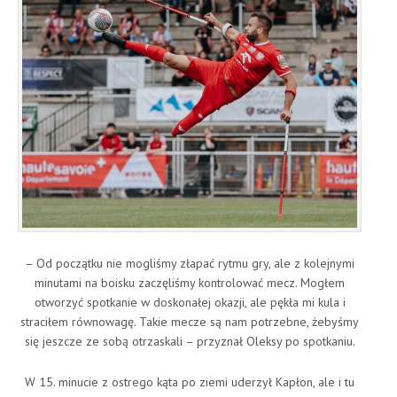
– Od początku nie mogliśmy złapać rytmu gry, ale z kolejnymi
minutami na boisku zaczęliśmy kontrolować mecz. Mogłem
otworzyć spotkanie w doskonałej okazji, ale pękła mi kula i
straciłem równowagę. Takie mecze są nam potrzebne, żebyśmy
się jeszcze ze sobą otrzaskali – przyznał Oleksy po spotkaniu.
W 15. minucie z ostrego kąta po ziemi uderzył Kapłon, ale i tu