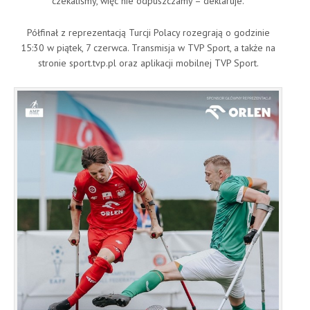
czekaliśmy, więc nie odpuszczamy – deklaruje.
Półfinał z reprezentacją Turcji Polacy rozegrają o godzinie
15:30 w piątek, 7 czerwca. Transmisja w TVP Sport, a także na
stronie sport.tvp.pl oraz aplikacji mobilnej TVP Sport.