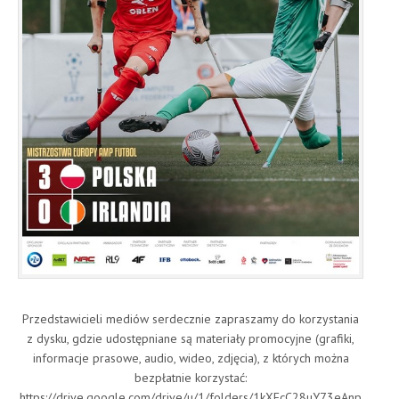
Przedstawicieli mediów serdecznie zapraszamy do korzystania
z dysku, gdzie udostępniane są materiały promocyjne (grafiki,
informacje prasowe, audio, wideo, zdjęcia), z których można
bezpłatnie korzystać:
https://drive.google.com/drive/u/1/folders/1kXEcC28uY73eAnp