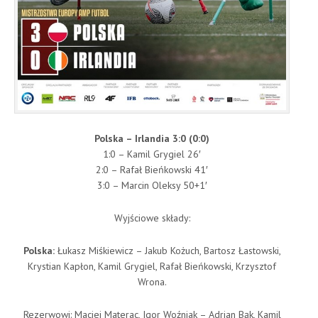
Polska – Irlandia 3:0 (0:0)
1:0 – Kamil Grygiel 26′
2:0 – Rafał Bieńkowski 41′
3:0 – Marcin Oleksy 50+1′
Wyjściowe składy:
Polska:
Łukasz Miśkiewicz – Jakub Kożuch, Bartosz Łastowski,
Krystian Kapłon, Kamil Grygiel, Rafał Bieńkowski, Krzysztof
Wrona.
Rezerwowi: Maciej Materac, Igor Woźniak – Adrian Bąk, Kamil