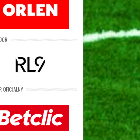
DOR
 OFICJALNY