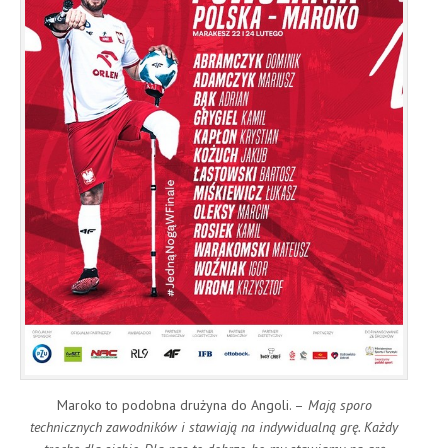
Maroko to podobna drużyna do Angoli. –
Mają sporo
technicznych zawodników i stawiają na indywidualną grę. Każdy