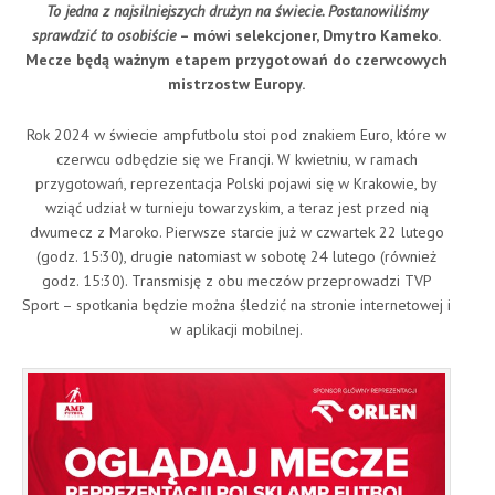
To jedna z najsilniejszych drużyn na świecie. Postanowiliśmy
sprawdzić to osobiście
– mówi selekcjoner, Dmytro Kameko.
Mecze będą ważnym etapem przygotowań do czerwcowych
mistrzostw Europy.
Rok 2024 w świecie ampfutbolu stoi pod znakiem Euro, które w
czerwcu odbędzie się we Francji. W kwietniu, w ramach
przygotowań, reprezentacja Polski pojawi się w Krakowie, by
wziąć udział w turnieju towarzyskim, a teraz jest przed nią
dwumecz z Maroko. Pierwsze starcie już w czwartek 22 lutego
(godz. 15:30), drugie natomiast w sobotę 24 lutego (również
godz. 15:30). Transmisję z obu meczów przeprowadzi TVP
Sport – spotkania będzie można śledzić na stronie internetowej i
w aplikacji mobilnej.